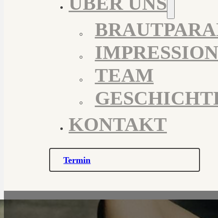
ÜBER UNS
BRAUTPARA
IMPRESSIO
TEAM
GESCHICHT
KONTAKT
Termin