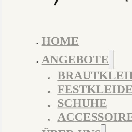
HOME
ANGEBOTE
BRAUTKLEI
FESTKLEID
SCHUHE
ACCESSOIR