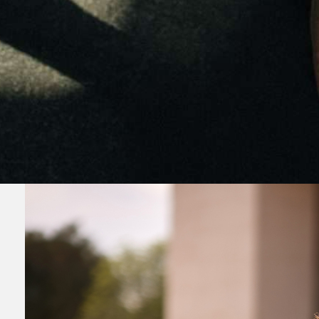
Alle Hersteller
BRAUTKLEID 5625 (AB HERBST ERHÄ